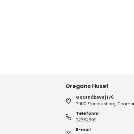
Oregano Huset
Godthåbsvej 176
2000 Frederiksberg, Denma
Telefonnr.
22662699
E-mail