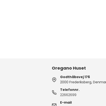
Oregano Huset
Godthåbsvej 176
2000 Frederiksberg, Denma
Telefonnr.
22662699
E-mail