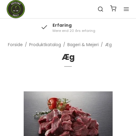
Erfaring
Mere end 20 års erfaring
Forside
/
Produktkatalog
/
Bageri & Mejeri
/
Æg
Æg