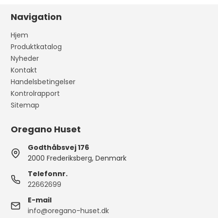
Navigation
Hjem
Produktkatalog
Nyheder
Kontakt
Handelsbetingelser
Kontrolrapport
Sitemap
Oregano Huset
Godthåbsvej 176
2000 Frederiksberg, Denmark
Telefonnr.
22662699
E-mail
info@oregano-huset.dk