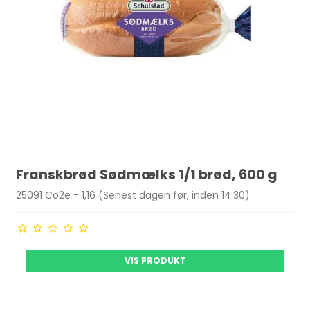
Franskbrød Sødmælks 1/1 brød, 600 g
25091 Co2e - 1,16 (Senest dagen før, inden 14:30)
VIS PRODUKT