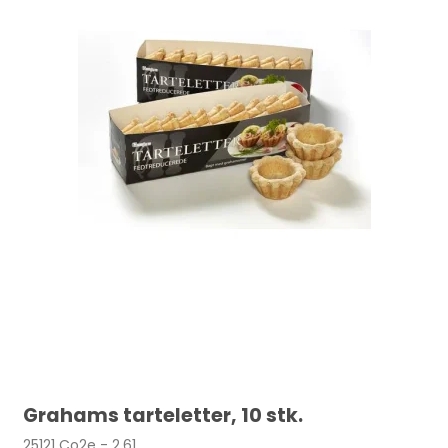
Grahams tarteletter, 10 stk.
25121 Co2e - 2,61