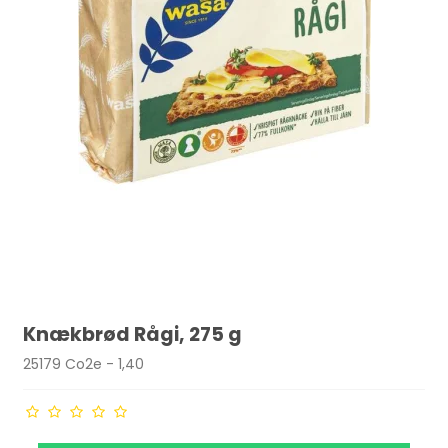
Knækbrød Rågi, 275 g
25179 Co2e - 1,40