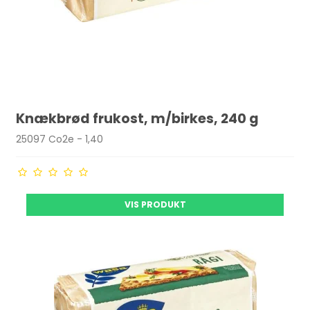
Knækbrød frukost, m/birkes, 240 g
25097 Co2e - 1,40
VIS PRODUKT