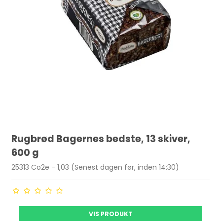
Rugbrød Bagernes bedste, 13 skiver,
600 g
25313 Co2e - 1,03 (Senest dagen før, inden 14:30)
VIS PRODUKT