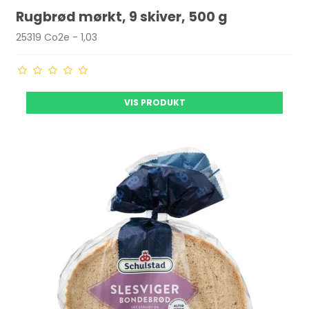
Rugbrød mørkt, 9 skiver, 500 g
25319 Co2e - 1,03
VIS PRODUKT