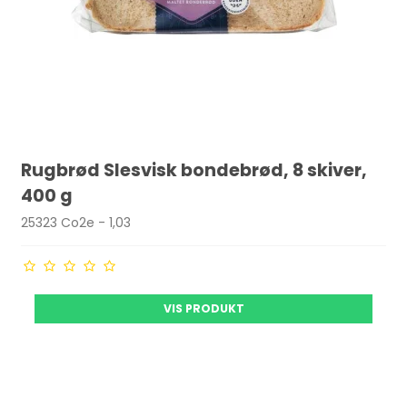
Rugbrød Slesvisk bondebrød, 8 skiver,
400 g
25323 Co2e - 1,03
VIS PRODUKT