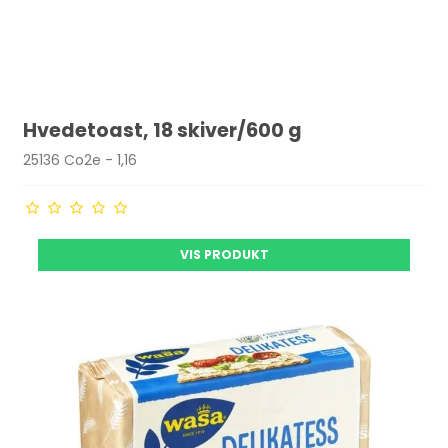
Hvedetoast, 18 skiver/600 g
25136 Co2e - 1,16
VIS PRODUKT