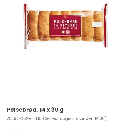
Pølsebrød, 14 x 30 g
25297 Co2e - 1,16 (Senest dagen før, inden 14:30)