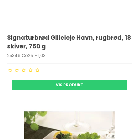
Signaturbrød Gilleleje Havn, rugbrød, 18
skiver, 750 g
25346 Co2e - 1,03
VIS PRODUKT