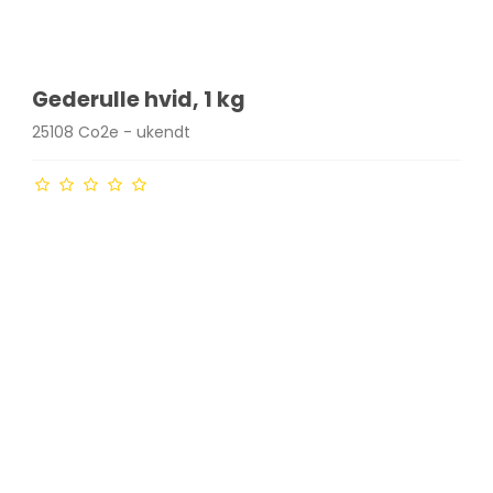
Gederulle hvid, 1 kg
25108 Co2e - ukendt