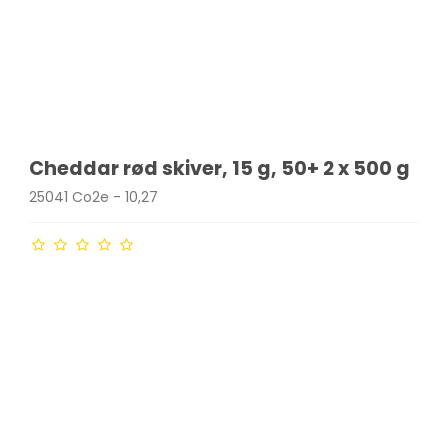
Cheddar rød skiver, 15 g, 50+ 2 x 500 g
25041 Co2e - 10,27