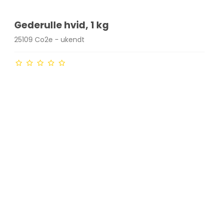
Gederulle hvid, 1 kg
25109 Co2e - ukendt