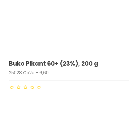
Buko Pikant 60+ (23%), 200 g
25028 Co2e - 6,60